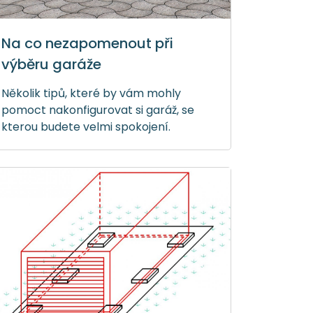
Na co nezapomenout při
výběru garáže
Několik tipů, které by vám mohly
pomoct nakonfigurovat si garáž, se
kterou budete velmi spokojení.