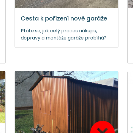
Cesta k pořízení nové garáže
Ptáte se, jak celý proces nákupu,
dopravy a montáže garáže probíhá?