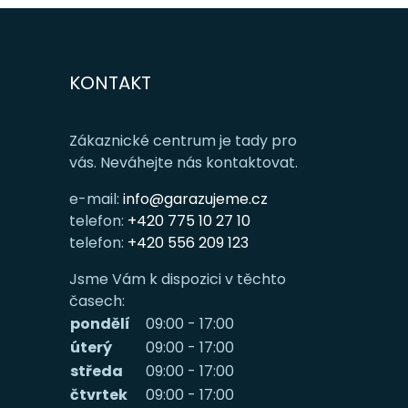
KONTAKT
Zákaznické centrum je tady pro
vás. Neváhejte nás kontaktovat.
e-mail:
info@garazujeme.cz
telefon:
+420 775 10 27 10
telefon:
+420 556 209 123
Jsme Vám k dispozici v těchto
časech:
pondělí
09:00 - 17:00
úterý
09:00 - 17:00
středa
09:00 - 17:00
čtvrtek
09:00 - 17:00