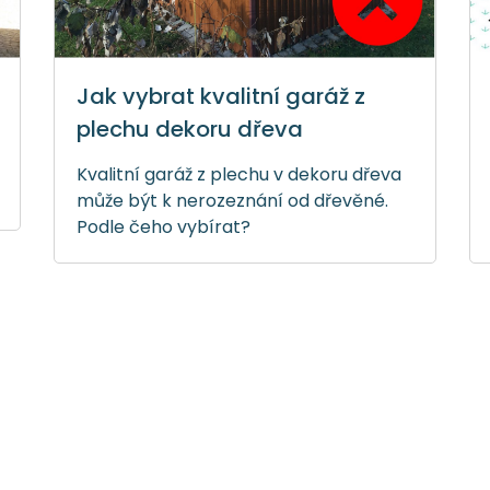
Jak vybrat kvalitní garáž z
plechu dekoru dřeva
Kvalitní garáž z plechu v dekoru dřeva
může být k nerozeznání od dřevěné.
Podle čeho vybírat?