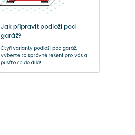
Jak připravit podloží pod
garáž?
Čtyři varianty podloží pod garáž.
Vyberte to správné řešení pro Vás a
pusťte se do díla!