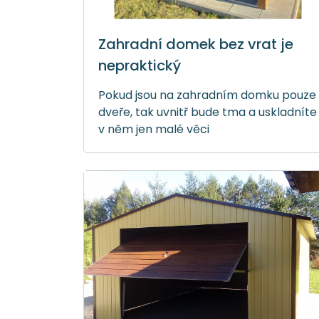
Zahradní domek bez vrat je
nepraktický
Pokud jsou na zahradním domku pouze
dveře, tak uvnitř bude tma a uskladníte
v něm jen malé věci