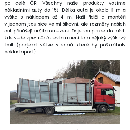
po celé ČR. Všechny naše produkty vozíme
nákladními auty do 15t. Délka auta je okolo 11 m a
výška s nákladem až 4 m. Naši řidiči a montéři
v jednom jsou sice velmi šikovní, ale rozměry našich
aut přinášejí určitá omezení. Dojedou pouze do míst,
kde vede zpevněná cesta a není tam nějaký výškový
limit (podjezd, větve stromů, které by poškrábaly
náklad apod.)