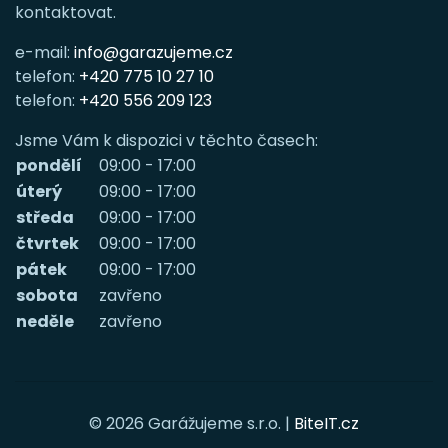
kontaktovat.
e-mail:
info@garazujeme.cz
telefon:
+420 775 10 27 10
telefon:
+420 556 209 123
Jsme Vám k dispozici v těchto časech:
pondělí
09:00 - 17:00
úterý
09:00 - 17:00
středa
09:00 - 17:00
čtvrtek
09:00 - 17:00
pátek
09:00 - 17:00
sobota
zavřeno
neděle
zavřeno
© 2026 Garážujeme s.r.o. |
BiteIT.cz