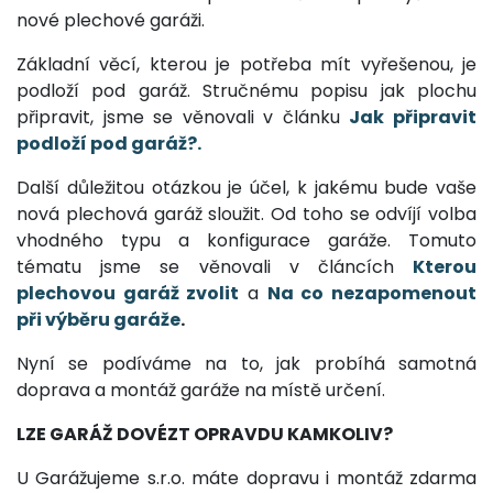
nové plechové garáži.
Základní věcí, kterou je potřeba mít vyřešenou, je
podloží pod garáž. Stručnému popisu jak plochu
připravit, jsme se věnovali v článku
Jak připravit
podloží pod garáž?.
Další důležitou otázkou je účel, k jakému bude vaše
nová plechová garáž sloužit. Od toho se odvíjí volba
vhodného typu a konfigurace garáže. Tomuto
tématu jsme se věnovali v článcích
Kterou
plechovou garáž zvolit
a
Na co nezapomenout
při výběru garáže
.
Nyní se podíváme na to, jak probíhá samotná
doprava a montáž garáže na místě určení.
LZE GARÁŽ DOVÉZT OPRAVDU KAMKOLIV?
U Garážujeme s.r.o. máte dopravu i montáž zdarma