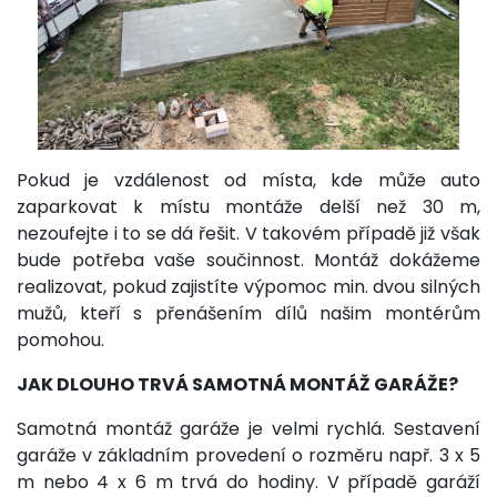
Pokud je vzdálenost od místa, kde může auto
zaparkovat k místu montáže delší než 30 m,
nezoufejte i to se dá řešit. V takovém případě již však
bude potřeba vaše součinnost. Montáž dokážeme
realizovat, pokud zajistíte výpomoc min. dvou silných
mužů, kteří s přenášením dílů našim montérům
pomohou.
JAK DLOUHO TRVÁ SAMOTNÁ MONTÁŽ GARÁŽE?
Samotná montáž garáže je velmi rychlá. Sestavení
garáže v základním provedení o rozměru např. 3 x 5
m nebo 4 x 6 m trvá do hodiny. V případě garáží