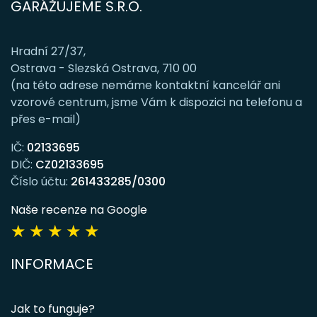
GARÁŽUJEME S.R.O.
Hradní 27/37,
Ostrava - Slezská Ostrava, 710 00
(na této adrese nemáme kontaktní kancelář ani
vzorové centrum, jsme Vám k dispozici na telefonu a
přes e-mail)
IČ:
02133695
DIČ:
CZ02133695
Číslo účtu:
261433285/0300
Naše recenze na Google
★
★
★
★
★
INFORMACE
Jak to funguje?