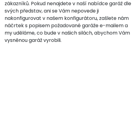
zákazníků. Pokud nenajdete v naší nabídce garáž dle
svých představ, ani se Vám nepovede ji
nakonfigurovat v našem konfigurátoru, zašlete nám
náčrtek s popisem požadované garáže e-mailem a
my uděláme, co bude v našich silách, abychom Vám
vysněnou garáž vyrobili.