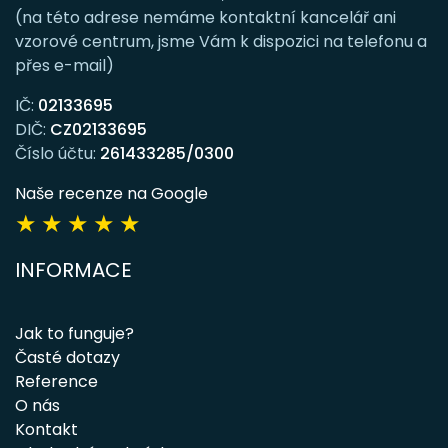
(na této adrese nemáme kontaktní kancelář ani
vzorové centrum, jsme Vám k dispozici na telefonu a
přes e-mail)
IČ:
02133695
DIČ:
CZ02133695
Číslo účtu:
261433285/0300
Naše recenze na Google
★
★
★
★
★
INFORMACE
Jak to funguje?
Časté dotazy
Reference
O nás
Kontakt