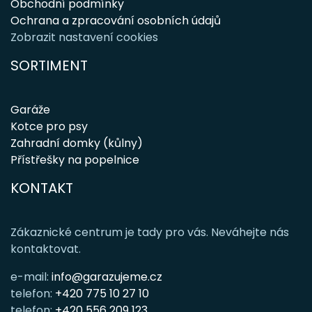
Obchodní podmínky
Ochrana a zpracování osobních údajů
Zobrazit nastavení cookies
SORTIMENT
Garáže
Kotce pro psy
Zahradní domky (kůlny)
Přístřešky na popelnice
KONTAKT
Zákaznické centrum je tady pro vás. Neváhejte nás
kontaktovat.
e-mail:
info@garazujeme.cz
telefon:
+420 775 10 27 10
telefon:
+420 556 209 123