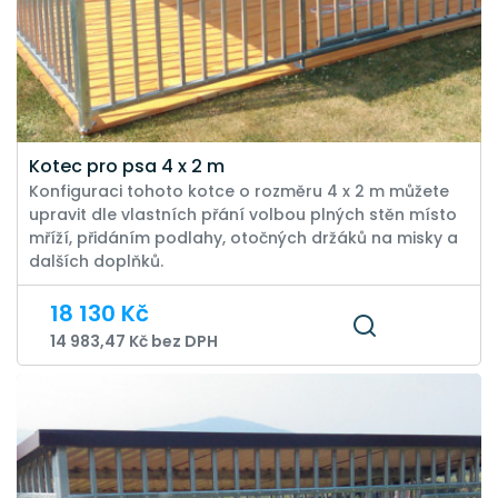
Kotec pro psa 4 x 2 m
Konfiguraci tohoto kotce o rozměru 4 x 2 m můžete
upravit dle vlastních přání volbou plných stěn místo
mříží, přidáním podlahy, otočných držáků na misky a
dalších doplňků.
18 130 Kč
14 983,47 Kč bez DPH