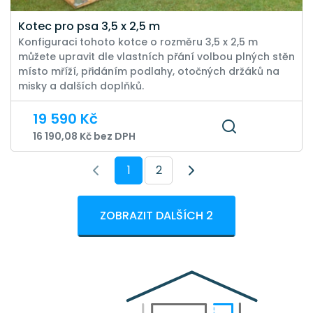
Kotec pro psa 3,5 x 2,5 m
Konfiguraci tohoto kotce o rozměru 3,5 x 2,5 m
můžete upravit dle vlastních přání volbou plných stěn
místo mříží, přidáním podlahy, otočných držáků na
misky a dalších doplňků.
19 590 Kč
16 190,08 Kč bez DPH
1
2
ZOBRAZIT DALŠÍCH 2