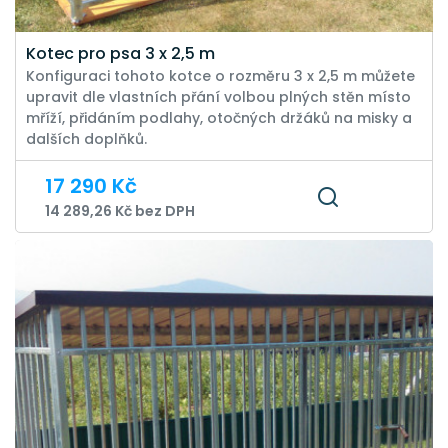
Kotec pro psa 3 x 2,5 m
Konfiguraci tohoto kotce o rozměru 3 x 2,5 m můžete
upravit dle vlastních přání volbou plných stěn místo
mříží, přidáním podlahy, otočných držáků na misky a
dalších doplňků.
17 290 Kč
14 289,26 Kč bez DPH