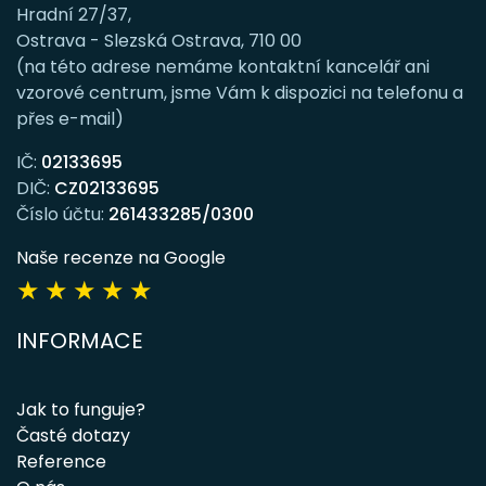
Hradní 27/37,
Ostrava - Slezská Ostrava, 710 00
(na této adrese nemáme kontaktní kancelář ani
vzorové centrum, jsme Vám k dispozici na telefonu a
přes e-mail)
IČ:
02133695
DIČ:
CZ02133695
Číslo účtu:
261433285/0300
Naše recenze na Google
★
★
★
★
★
INFORMACE
Jak to funguje?
Časté dotazy
Reference