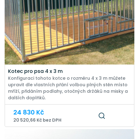
Kotec pro psa 4 x 3 m
Konfiguraci tohoto kotce o rozměru 4 x 3 m můžete
upravit dle vlastních přání volbou plných stěn místo
mříží, přidáním podlahy, otočných držáků na misky a
dalších doplňků.
24 830 Kč
20 520,66 Kč bez DPH