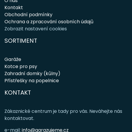
O nás
Kontakt
Obchodní podmínky
Ochrana a zpracování osobních údajů
Zobrazit nastavení cookies
SORTIMENT
Garáže
Kotce pro psy
Zahradní domky (kůlny)
Přístřešky na popelnice
KONTAKT
Zákaznické centrum je tady pro vás. Neváhejte nás
kontaktovat.
e-mail:
info@garazujeme.cz