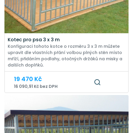
Kotec pro psa 3 x 3 m
Konfiguraci tohoto kotce o rozměru 3 x 3 m můžete
upravit dle vlastních přání volbou plných stěn místo
mříží, přidáním podlahy, otočných držáků na misky a
dalších doplňků.
19 470 Kč
16 090,91 Kč bez DPH