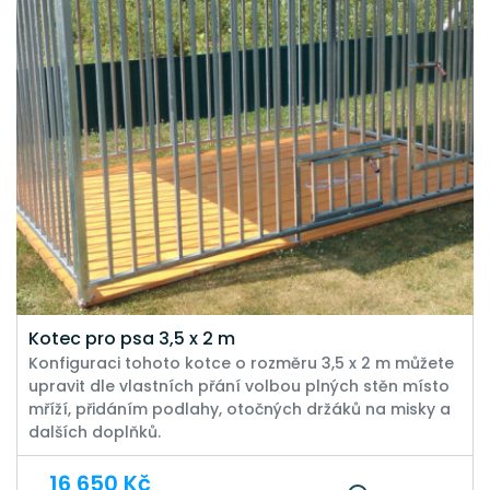
Kotec pro psa 3,5 x 2 m
Konfiguraci tohoto kotce o rozměru 3,5 x 2 m můžete
upravit dle vlastních přání volbou plných stěn místo
mříží, přidáním podlahy, otočných držáků na misky a
dalších doplňků.
16 650 Kč