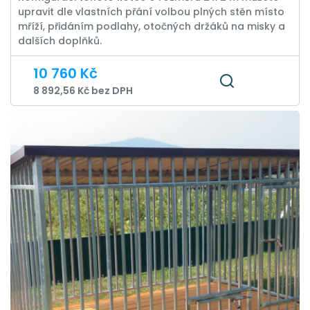
upravit dle vlastních přání volbou plných stěn místo
mříží, přidáním podlahy, otočných držáků na misky a
dalších doplňků.
10 760 Kč
8 892,56 Kč bez DPH