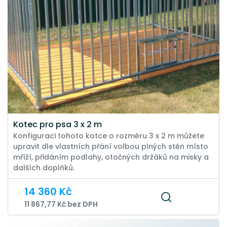
Kotec pro psa 3 x 2 m
Konfiguraci tohoto kotce o rozměru 3 x 2 m můžete
upravit dle vlastních přání volbou plných stěn místo
mříží, přidáním podlahy, otočných držáků na misky a
dalších doplňků.
14 360 Kč
11 867,77 Kč bez DPH