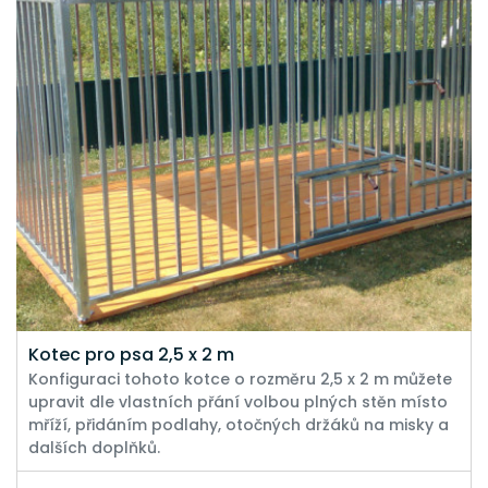
Kotec pro psa 2,5 x 2 m
Konfiguraci tohoto kotce o rozměru 2,5 x 2 m můžete
upravit dle vlastních přání volbou plných stěn místo
mříží, přidáním podlahy, otočných držáků na misky a
dalších doplňků.