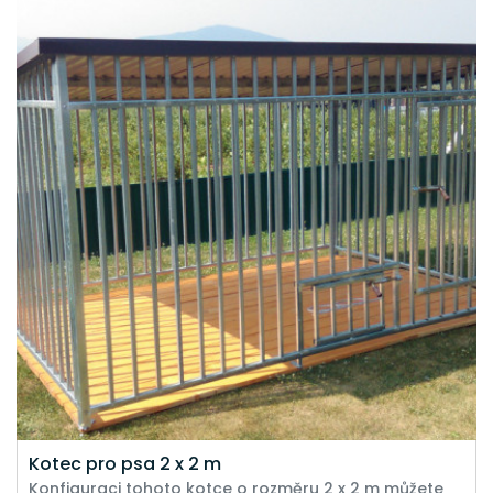
Kotec pro psa 2 x 2 m
Konfiguraci tohoto kotce o rozměru 2 x 2 m můžete