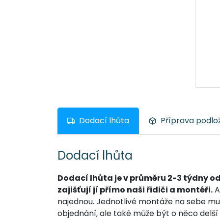
Dodací lhůta
Příprava podlož
Dodací lhůta
Dodací lhůta je v průměru 2-3 týdny o
zajišťují jí přímo naši řidiči a montéři.
A
najednou. Jednotlivé montáže na sebe mus
objednání, ale také může být o něco delš