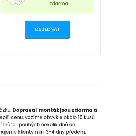
zdarma
OBJEDNAT
ázku.
Doprava i montáž jsou zdarma a
pší cenu, vozíme obvykle okolo 15 kusů
 lhůta i pouhých několik dnů od
mujeme klienty min. 3-4 dny předem.