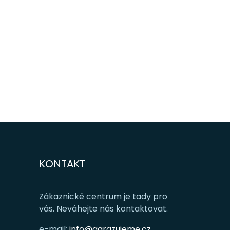
KONTAKT
Zákaznické centrum je tady pro
vás. Neváhejte nás kontaktovat.
e-mail:
info@garazujeme.cz