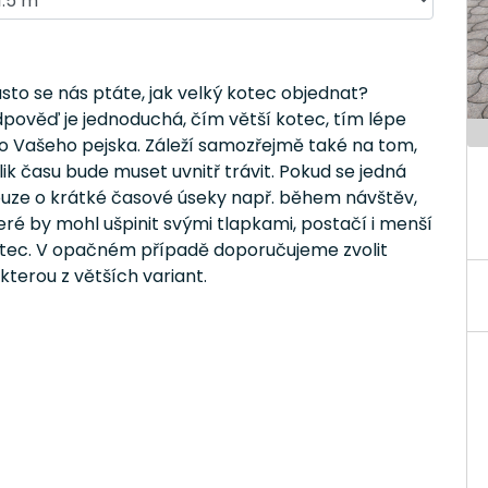
sto se nás ptáte, jak velký kotec objednat?
pověď je jednoduchá, čím větší kotec, tím lépe
o Vašeho pejska. Záleží samozřejmě také na tom,
lik času bude muset uvnitř trávit. Pokud se jedná
uze o krátké časové úseky např. během návštěv,
eré by mohl ušpinit svými tlapkami, postačí i menší
tec. V opačném případě doporučujeme zvolit
kterou z větších variant.