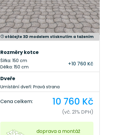
otáčejte 3D modelem stisknutím a tažením
Rozměry kotce
Šířka: 150 cm
+10 760 Kč
Délka: 150 cm
Dveře
Umístění dveří: Pravá strana
10 760 Kč
Cena celkem:
(vč. 21% DPH)
doprava a montáž