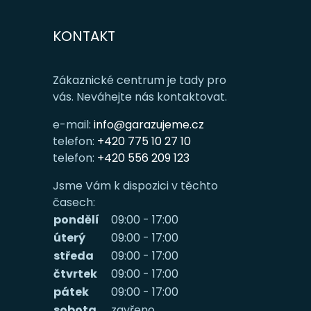
KONTAKT
Zákaznické centrum je tady pro
vás. Neváhejte nás kontaktovat.
e-mail:
info@garazujeme.cz
telefon:
+420 775 10 27 10
telefon:
+420 556 209 123
Jsme Vám k dispozici v těchto
časech:
pondělí
09:00 - 17:00
úterý
09:00 - 17:00
středa
09:00 - 17:00
čtvrtek
09:00 - 17:00
pátek
09:00 - 17:00
sobota
zavřeno