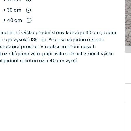
+ 30 cm
+ 40 cm
andardní výška přední stěny kotce je 160 cm, zadní
ěna je vysoká 139 cm. Pro psa se jedná o zcela
stačující prostor. V reakci na přání našich
kazníků jsme však připravili možnost změnit výšku
objednat si kotec až o 40 cm vyšší.