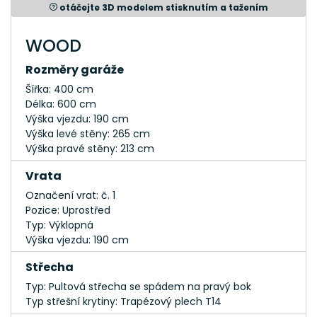
otáčejte 3D modelem stisknutím a tažením
WOOD
Rozměry garáže
Šířka: 400 cm
Délka: 600 cm
Výška vjezdu: 190 cm
Výška levé stěny: 265 cm
Výška pravé stěny: 213 cm
Vrata
Označení vrat: č. 1
Pozice: Uprostřed
Typ: Výklopná
Výška vjezdu: 190 cm
Střecha
Typ: Pultová střecha se spádem na pravý bok
Typ střešní krytiny: Trapézový plech T14