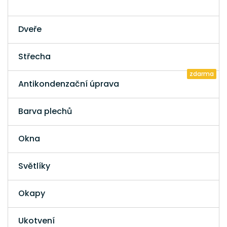
Dveře
Střecha
zdarma
Antikondenzační úprava
Barva plechů
Okna
Světlíky
Okapy
Ukotvení