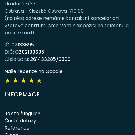
Hradní 27/37,
Ostrava - Slezská Ostrava, 710 00
(na této adrese nemáme kontaktní kancelář ani
vzorové centrum, jsme Vám k dispozici na telefonu a
přes e-mail)
IČ:
02133695
DIČ:
CZ02133695
Číslo účtu:
261433285/0300
Naše recenze na Google
★
★
★
★
★
INFORMACE
Jak to funguje?
Časté dotazy
Reference