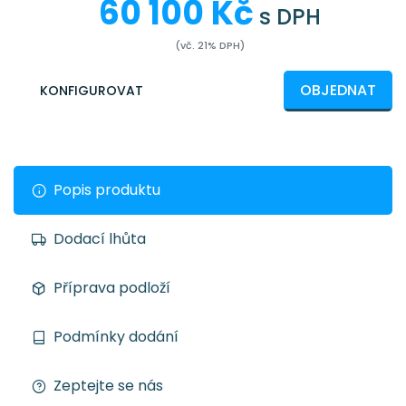
60 100 Kč
s DPH
(vč. 21% DPH)
OBJEDNAT
KONFIGUROVAT
Popis produktu
Dodací lhůta
Příprava podloží
Podmínky dodání
Zeptejte se nás