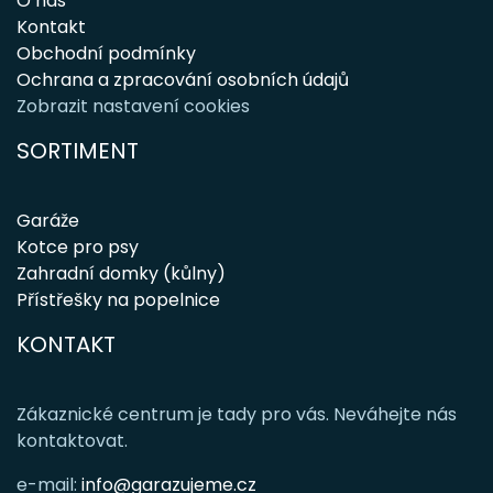
O nás
Kontakt
Obchodní podmínky
Ochrana a zpracování osobních údajů
Zobrazit nastavení cookies
SORTIMENT
Garáže
Kotce pro psy
Zahradní domky (kůlny)
Přístřešky na popelnice
KONTAKT
Zákaznické centrum je tady pro vás. Neváhejte nás
kontaktovat.
e-mail:
info@garazujeme.cz