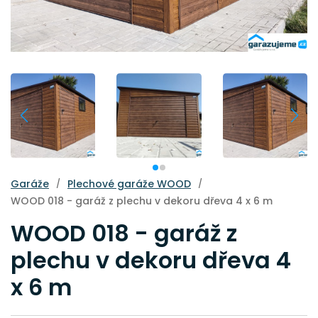
Garáže
Plechové garáže WOOD
/
/
WOOD 018 - garáž z plechu v dekoru dřeva 4 x 6 m
WOOD 018 - garáž z
plechu v dekoru dřeva 4
x 6 m