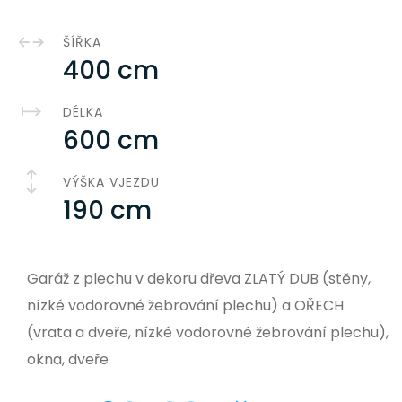
ŠÍŘKA
400 cm
DÉLKA
600 cm
VÝŠKA VJEZDU
190 cm
Garáž z plechu v dekoru dřeva ZLATÝ DUB (stěny,
nízké vodorovné žebrování plechu) a OŘECH
(vrata a dveře, nízké vodorovné žebrování plechu),
okna, dveře