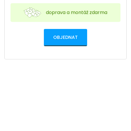
doprava a montáž zdarma
OBJEDNAT