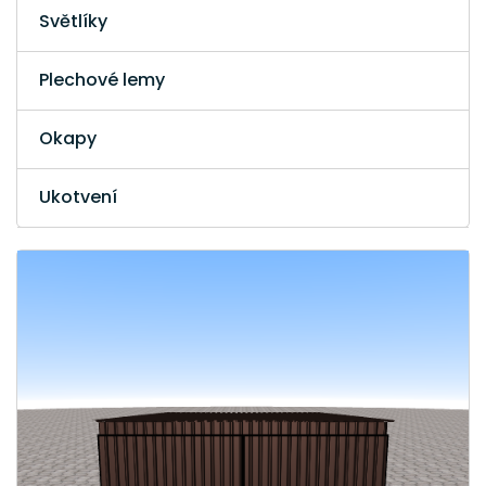
Světlíky
Plechové lemy
Okapy
Ukotvení