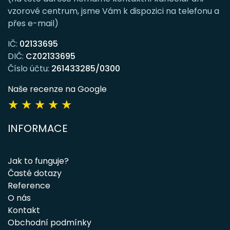
vzorové centrum, jsme Vám k dispozici na telefonu a
přes e-mail)
IČ:
02133695
DIČ:
CZ02133695
Číslo účtu:
261433285/0300
Naše recenze na Google
★
★
★
★
★
INFORMACE
Jak to funguje?
Časté dotazy
Reference
O nás
Kontakt
Obchodní podmínky