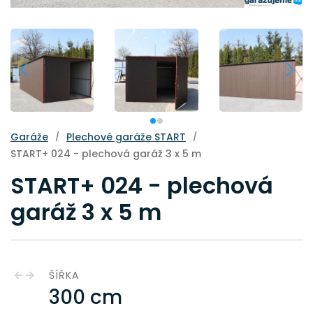
Garáže
Plechové garáže START
/
/
START+ 024 - plechová garáž 3 x 5 m
START+ 024 - plechová
garáž 3 x 5 m
ŠÍŘKA
300 cm