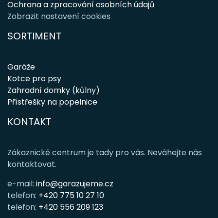
Ochrana a zpracování osobních údajů
Zobrazit nastavení cookies
SORTIMENT
Garáže
Kotce pro psy
Zahradní domky (kůlny)
Přístřešky na popelnice
KONTAKT
Zákaznické centrum je tady pro vás. Neváhejte nás
kontaktovat.
e-mail:
info@garazujeme.cz
telefon:
+420 775 10 27 10
telefon:
+420 556 209 123