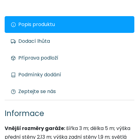
Popis produktu
Dodací lhůta
Příprava podloží
Podmínky dodání
Zeptejte se nás
Informace
Vnější rozměry garáže:
šířka 3 m; délka 5 m; výška
přední stěny 2,13 m; výška zadní stěny 1,9 m; světlá