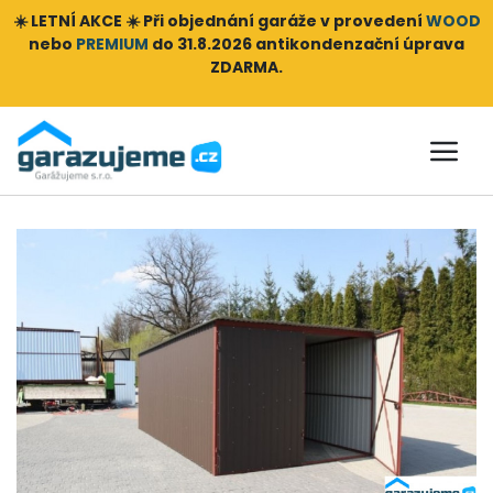
☀️ LETNÍ AKCE ☀️ Při objednání
garáže v provedení
WOOD
nebo
PREMIUM
do 31.8.2026 antikondenzační úprava
ZDARMA.