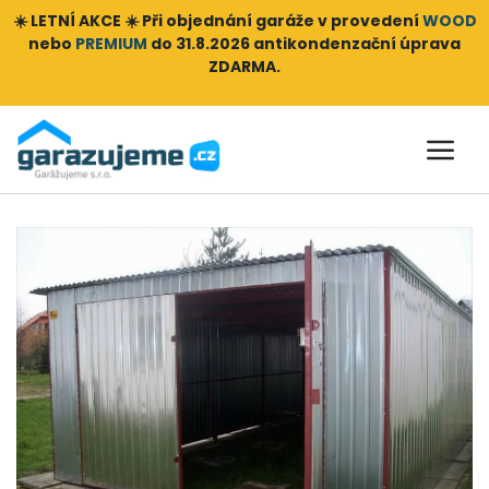
☀️ LETNÍ AKCE ☀️ Při objednání
garáže v provedení
WOOD
nebo
PREMIUM
do 31.8.2026 antikondenzační úprava
ZDARMA.