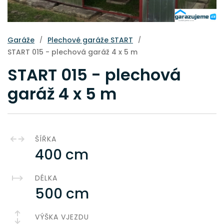
Garáže
Plechové garáže START
/
/
START 015 - plechová garáž 4 x 5 m
START 015 - plechová
garáž 4 x 5 m
ŠÍŘKA
400 cm
DÉLKA
500 cm
VÝŠKA VJEZDU