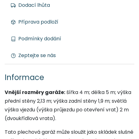
Dodací lhůta
Příprava podloží
Podmínky dodání
Zeptejte se nás
Informace
Vnější rozměry garáže:
šířka 4 m; délka 5 m; výška
přední stěny 2,13 m; výška zadní stěny 1,9 m; světlá
výška vjezdu (výška průjezdu po otevření vrat) 2 m
(dvoukřídlová vrata).
Tato plechová garáž může sloužit jako skládek slušné