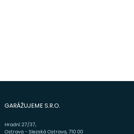
GARÁŽUJEME S.R.O.
Hradní 27/37,
Ostrava - Slezská Ostrava, 710 00