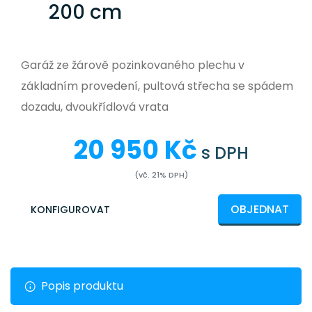
200 cm
Garáž ze žárově pozinkovaného plechu v
základním provedení, pultová střecha se spádem
dozadu, dvoukřídlová vrata
20 950 Kč
s DPH
(vč. 21% DPH)
OBJEDNAT
KONFIGUROVAT
Popis produktu