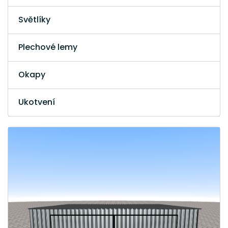
Světlíky
Plechové lemy
Okapy
Ukotvení