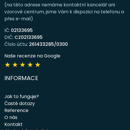
(na této adrese nemáme kontaktní kancelář ani
vzorové centrum, jsme Vám k dispozici na telefonu a
přes e-mail)
IČ:
02133695
DIČ:
CZ02133695
Číslo účtu:
261433285/0300
Naše recenze na Google
★
★
★
★
★
INFORMACE
Jak to funguje?
Časté dotazy
Reference
O nás
Kontakt