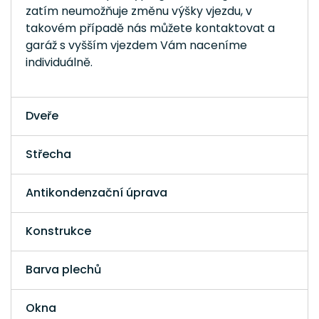
zatím neumožňuje změnu výšky vjezdu, v
takovém případě nás můžete kontaktovat a
garáž s vyšším vjezdem Vám naceníme
individuálně.
Dveře
Střecha
Antikondenzační úprava
Konstrukce
Barva plechů
Okna