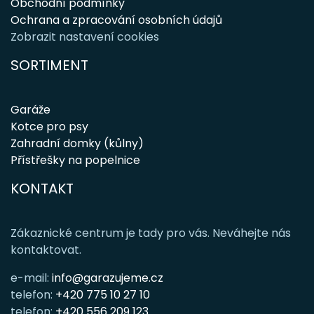
Obchodní podmínky
Ochrana a zpracování osobních údajů
Zobrazit nastavení cookies
SORTIMENT
Garáže
Kotce pro psy
Zahradní domky (kůlny)
Přístřešky na popelnice
KONTAKT
Zákaznické centrum je tady pro vás. Neváhejte nás
kontaktovat.
e-mail:
info@garazujeme.cz
telefon:
+420 775 10 27 10
telefon:
+420 556 209 123