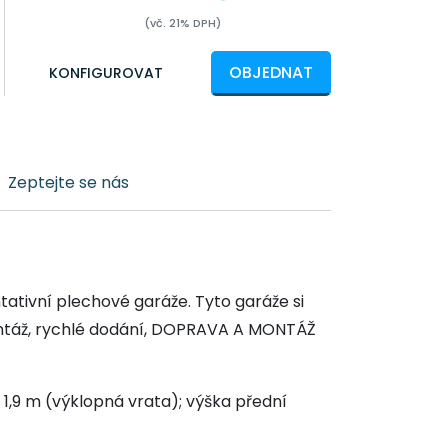
(vč. 21% DPH)
OBJEDNAT
KONFIGUROVAT
Zeptejte se nás
tativní plechové garáže. Tyto garáže si
montáž, rychlé dodání, DOPRAVA A MONTÁŽ
) 1,9 m (výklopná vrata); výška přední