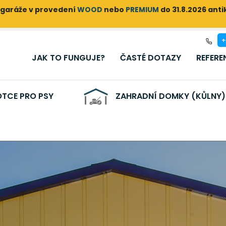
garáže v provedení
WOOD
nebo
PREMIUM
do 31.8.2026 ant
+
JAK TO FUNGUJE?
ČASTÉ DOTAZY
REFERE
TCE PRO PSY
ZAHRADNÍ DOMKY (KŮLNY)