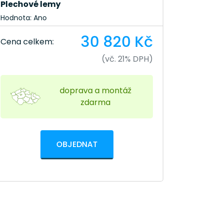
Plechové lemy
Hodnota: Ano
30 820 Kč
Cena celkem:
(vč. 21% DPH)
doprava a montáž
zdarma
OBJEDNAT