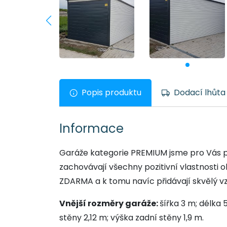
Popis produktu
Dodací lhůta
Informace
Garáže kategorie PREMIUM jsme pro Vás přip
zachovávají všechny pozitivní vlastnosti
ZDARMA a k tomu navíc přidávají skvělý vz
Vnější rozměry garáže:
šířka 3 m; délka 
stěny 2,12 m; výška zadní stěny 1,9 m.