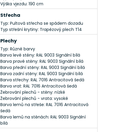
Výška vjezdu: 190 cm
Střecha
Typ: Pultová střecha se spádem dozadu
Typ střešní krytiny: Trapézový plech T14
Plechy
Typ: Různé barvy
Barva levé stěny: RAL 9003 Signální bílá
Barva pravé stěny: RAL 9003 Signální bílá
Barva přední stěny: RAL 9003 Signální bílá
Barva zadní stěny: RAL 9003 Signální bílá
Barva střechy: RAL 7016 Antracitová šedá
Barva vrat: RAL 7016 Antracitová šedá
Žebrování plechů - stěny: nízké
Žebrování plechů - vrata: vysoké
Barva lemů na střeše: RAL 7016 Antracitová
šedá
Barva lemů na stěnách: RAL 9003 Signální
bílá