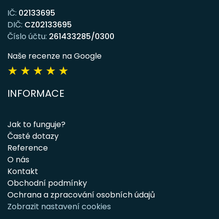
IČ:
02133695
DIČ:
CZ02133695
Číslo účtu:
261433285/0300
Naše recenze na Google
★
★
★
★
★
INFORMACE
Jak to funguje?
Časté dotazy
Reference
O nás
Kontakt
Obchodní podmínky
Ochrana a zpracování osobních údajů
Zobrazit nastavení cookies