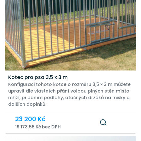
Kotec pro psa 3,5 x 3 m
Konfiguraci tohoto kotce o rozměru 3,5 x 3 m můžete
upravit dle vlastních přání volbou plných stěn místo
mříží, přidáním podlahy, otočných držáků na misky a
dalších doplňků.
23 200 Kč
19 173,55 Kč bez DPH