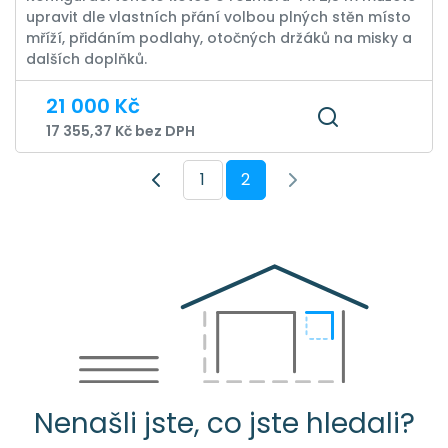
upravit dle vlastních přání volbou plných stěn místo
mříží, přidáním podlahy, otočných držáků na misky a
dalších doplňků.
21 000 Kč
17 355,37 Kč bez DPH
1
2
Nenašli jste, co jste hledali?