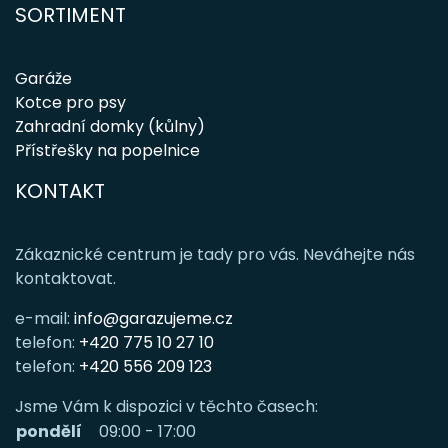
SORTIMENT
Garáže
Kotce pro psy
Zahradní domky (kůlny)
Přístřešky na popelnice
KONTAKT
Zákaznické centrum je tady pro vás. Neváhejte nás
kontaktovat.
e-mail:
info@garazujeme.cz
telefon:
+420 775 10 27 10
telefon:
+420 556 209 123
Jsme Vám k dispozici v těchto časech:
pondělí
09:00 - 17:00