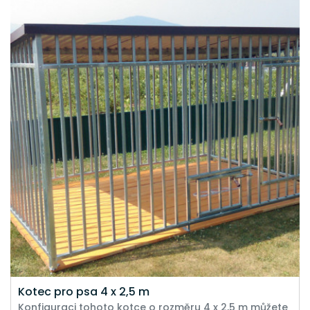
Kotec pro psa 4 x 2,5 m
Konfiguraci tohoto kotce o rozměru 4 x 2,5 m můžete